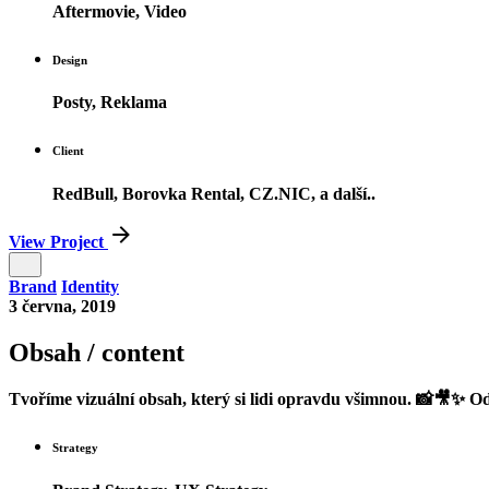
Aftermovie, Video
Design
Posty, Reklama
Client
RedBull, Borovka Rental, CZ.NIC, a další..
View Project
Brand
Identity
3 června, 2019
Obsah / content
Tvoříme vizuální obsah, který si lidi opravdu všimnou. 📸🎥✨ Od
Strategy