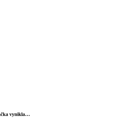
načka vynikla…