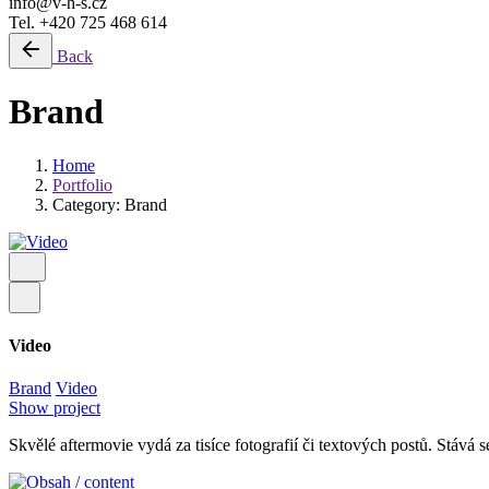
info@v-h-s.cz
Tel. +420 725 468 614
Back
Brand
Home
Portfolio
Category: Brand
Video
Brand
Video
Show project
Skvělé aftermovie vydá za tisíce fotografií či textových postů. Stá