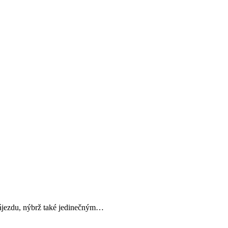
 zájezdu, nýbrž také jedinečným…