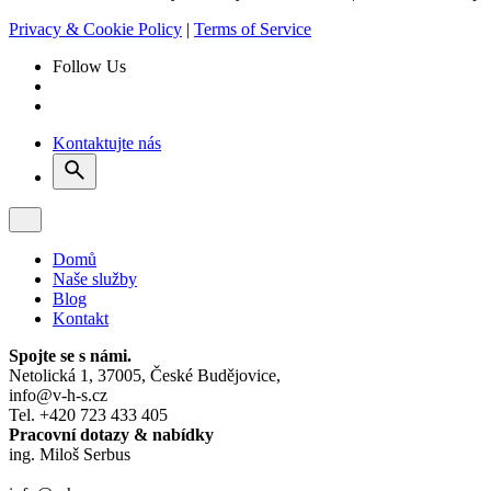
Privacy & Cookie Policy
|
Terms of Service
Follow Us
Kontaktujte nás
Domů
Naše služby
Blog
Kontakt
Spojte se s námi.
Netolická 1, 37005, České Budějovice,
info@v-h-s.cz
Tel. +420 723 433 405
Pracovní dotazy & nabídky
ing. Miloš Serbus