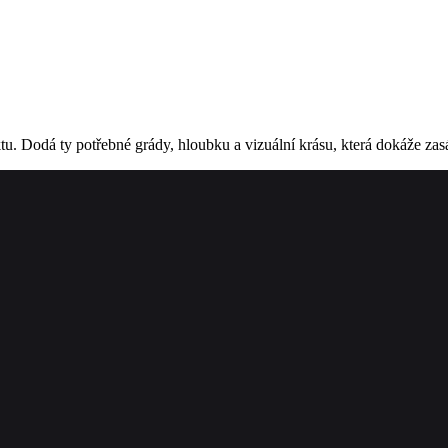
tu. Dodá ty potřebné grády, hloubku a vizuální krásu, která dokáže z