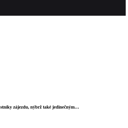
častníky zájezdu, nýbrž také jedinečným…