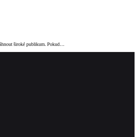
asáhnout široké publikum. Pokud…