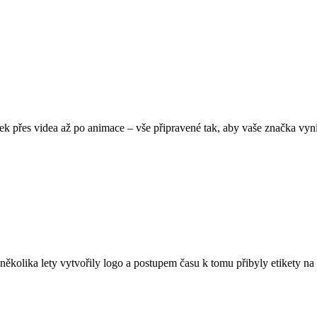
ek přes videa až po animace – vše připravené tak, aby vaše značka vy
několika lety vytvořily logo a postupem času k tomu přibyly etikety n