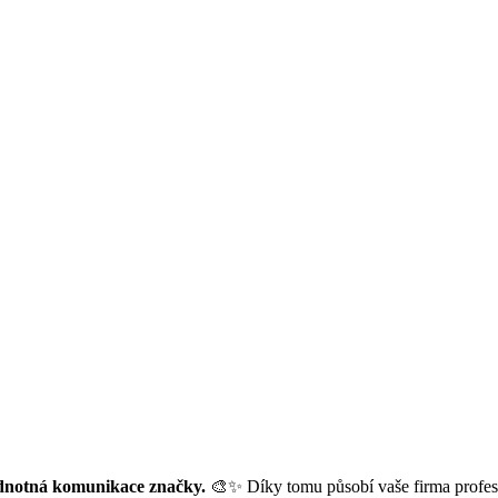
jednotná komunikace značky.
🎨✨ Díky tomu působí vaše firma profesio