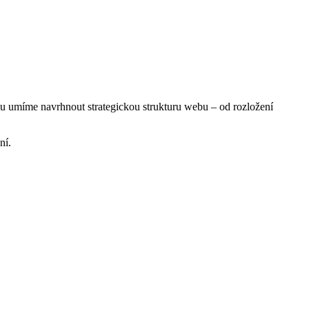
u umíme navrhnout strategickou strukturu webu – od rozložení
ní.