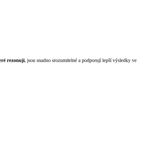
teré rezonují
, jsou snadno srozumitelné a podporují lepší výsledky ve