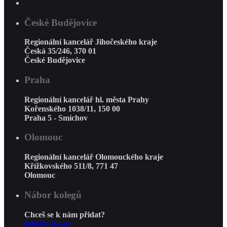
České Budějovice
Regionální kancelář Jihočeského kraje
Česká 35/246, 370 01
České Budějovice
Praha
Regionální kancelář hl. města Prahy
Kořenského 1038/11, 150 00
Praha 5 - Smíchov
Olomouc
Regionální kancelář Olomouckého kraje
Křížkovského 511/8, 771 47
Olomouc
Nábor kolegů
Chceš se k nám přidat?
info@v-h-s.cz